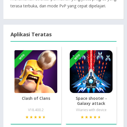
terasa terbuka, dan mode PvP yang cepat dipelajari.
Aplikasi Teratas
MOD
MOD
Clash of Clans
Space shooter -
Galaxy attack
V18.400.2
VVaries with device
★★★★★
★★★★★
★★★★★
★★★★★