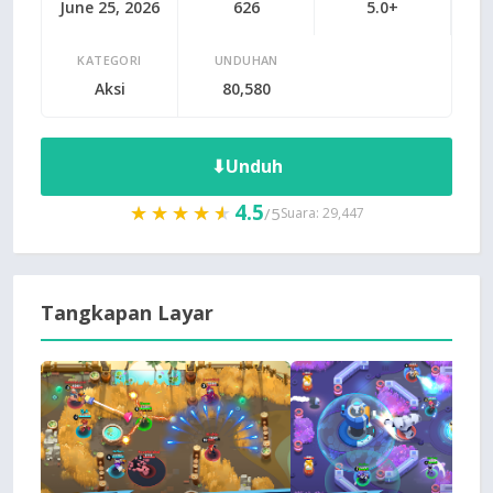
June 25, 2026
626
5.0+
KATEGORI
UNDUHAN
Aksi
80,580
⬇
Unduh
4.5
★★★★★
★★★★★
/5
Suara: 29,447
Tangkapan Layar