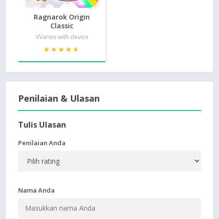
Ragnarok Origin
Classic
VVaries with device
★★★★★
★★★★★
Penilaian & Ulasan
Tulis Ulasan
Penilaian Anda
Nama Anda