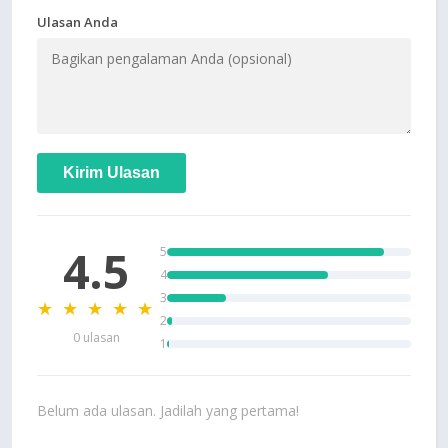
Ulasan Anda
Kirim Ulasan
4.5
5
4
3
★ ★ ★ ★ ★
2
0 ulasan
1
Belum ada ulasan. Jadilah yang pertama!