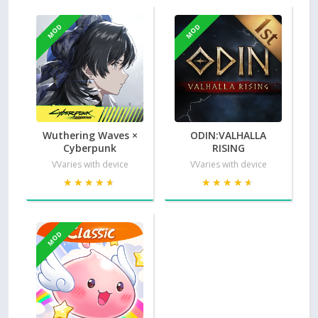
MOD
MOD
Wuthering Waves ×
ODIN:VALHALLA
Cyberpunk
RISING
VVaries with device
VVaries with device
★★★★★
★★★★★
★★★★★
★★★★★
MOD