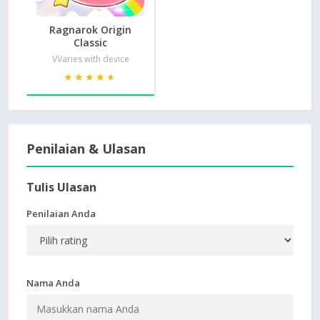
Ragnarok Origin
Classic
VVaries with device
★★★★★
★★★★★
Penilaian & Ulasan
Tulis Ulasan
Penilaian Anda
Nama Anda