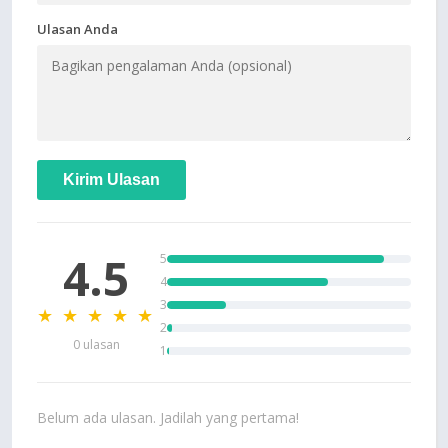
Ulasan Anda
Kirim Ulasan
4.5
5
4
3
★ ★ ★ ★ ★
2
0 ulasan
1
Belum ada ulasan. Jadilah yang pertama!