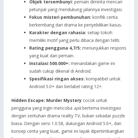
Objek tersembunyi:
pemain diminta mencari
petunjuk yang mendukung jalannya investigasi.
Fokus misteri pembunuhan:
konflik cerita
berkembang dari drama ke penyelidikan kasus.
Karakter dengan rahasia:
setiap tokoh
memiliki motif yang perlu dibaca dengan teliti.
Rating pengguna 4,7/5:
menunjukkan respons
yang kuat dari pemain.
Instalasi 500.000+:
menandakan game ini
sudah cukup dikenal di Android.
Spesifikasi ringan akses:
kompatibel untuk
Android 5.0+ dan berlabel rating 12+.
Hidden Escape: Murder Mystery
cocok untuk
pengguna yang ingin mencoba
apk
bertema investigasi
dengan sentuhan drama reality TV, bukan sekadar puzzle
biasa. Dengan versi 1.0.58, dukungan Android 5.0+, dan
konsep cerita yang kuat, game ini layak dipertimbangkan