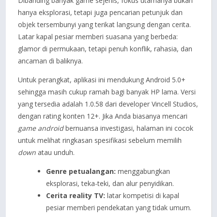
Dibanding banyak game sejenis, fokus utamanya bukan
hanya eksplorasi, tetapi juga pencarian petunjuk dan
objek tersembunyi yang terikat langsung dengan cerita.
Latar kapal pesiar memberi suasana yang berbeda:
glamor di permukaan, tetapi penuh konflik, rahasia, dan
ancaman di baliknya.
Untuk perangkat, aplikasi ini mendukung Android 5.0+
sehingga masih cukup ramah bagi banyak HP lama. Versi
yang tersedia adalah 1.0.58 dari developer Vincell Studios,
dengan rating konten 12+. Jika Anda biasanya mencari
game android
bernuansa investigasi, halaman ini cocok
untuk melihat ringkasan spesifikasi sebelum memilih
down
atau unduh.
Genre petualangan:
menggabungkan
eksplorasi, teka-teki, dan alur penyidikan.
Cerita reality TV:
latar kompetisi di kapal
pesiar memberi pendekatan yang tidak umum.