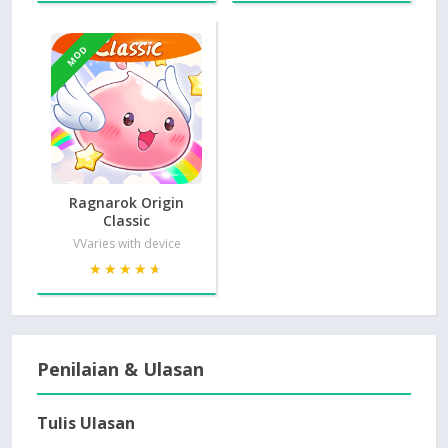
MOD
Ragnarok Origin
Classic
VVaries with device
★★★★★
★★★★★
Penilaian & Ulasan
Tulis Ulasan