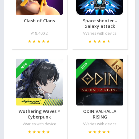
Clash of Clans
Space shooter -
Galaxy attack
V18.400.2
VVaries with device
★★★★★
★★★★★
★★★★★
★★★★★
MOD
MOD
Wuthering Waves ×
ODIN:VALHALLA
Cyberpunk
RISING
VVaries with device
VVaries with device
★★★★★
★★★★★
★★★★★
★★★★★