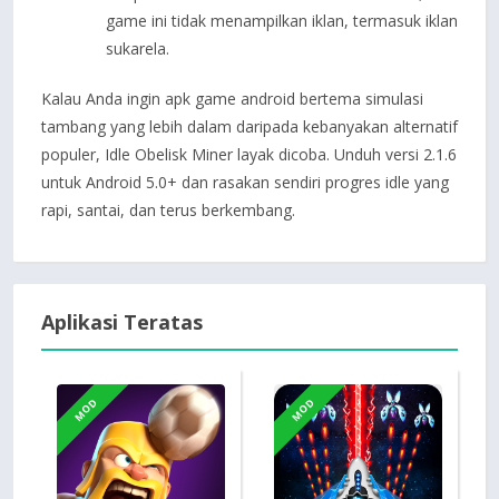
game ini tidak menampilkan iklan, termasuk iklan
sukarela.
Kalau Anda ingin apk game android bertema simulasi
tambang yang lebih dalam daripada kebanyakan alternatif
populer, Idle Obelisk Miner layak dicoba. Unduh versi 2.1.6
untuk Android 5.0+ dan rasakan sendiri progres idle yang
rapi, santai, dan terus berkembang.
Aplikasi Teratas
MOD
MOD