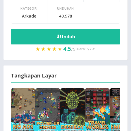
KATEGORI
UNDUHAN
Arkade
40,978
⬇
Unduh
4.5
★★★★★
★★★★★
/5
Suara: 6,795
Tangkapan Layar