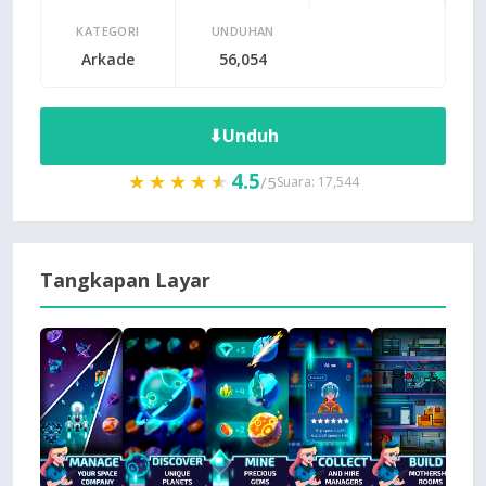
KATEGORI
UNDUHAN
Arkade
56,054
⬇
Unduh
4.5
★★★★★
★★★★★
/5
Suara: 17,544
Tangkapan Layar