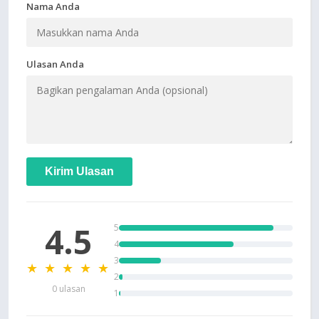
Nama Anda
Ulasan Anda
Kirim Ulasan
4.5
5
4
3
★ ★ ★ ★ ★
2
0 ulasan
1