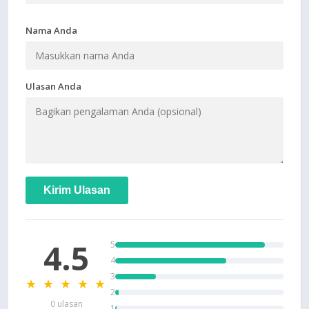
Nama Anda
Ulasan Anda
Kirim Ulasan
4.5
5
4
3
★ ★ ★ ★ ★
2
0 ulasan
1