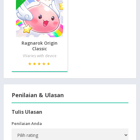
Ragnarok Origin
Classic
VVaries with device
★★★★★
★★★★★
Penilaian & Ulasan
Tulis Ulasan
Penilaian Anda