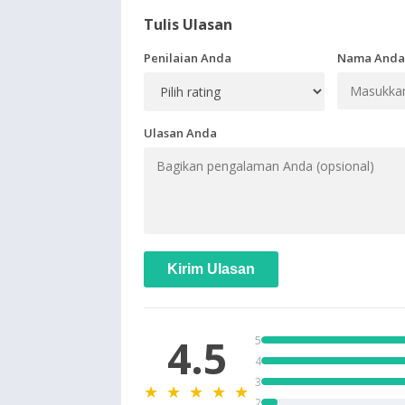
Tulis Ulasan
Penilaian Anda
Nama Anda
Ulasan Anda
Kirim Ulasan
4.5
5
4
3
★ ★ ★ ★ ★
2