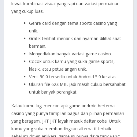
lewat kombinasi visual yang rapi dan variasi permainan
yang cukup luas.
Genre card dengan tema sports casino yang
unik.
Grafik terlihat menarik dan nyaman dilihat saat
bermain.
Menyediakan banyak variasi game casino.
Cocok untuk kamu yang suka game sports,
klasik, atau petualangan unik.
Versi 90.0 tersedia untuk Android 5.0 ke atas.
Ukuran file 62.6MB, jadi masih cukup bersahabat
untuk banyak perangkat.
Kalau kamu lagi mencari apk game android bertema
casino yang punya tampilan bagus dan pilihan permainan
yang beragam, JKT JKT layak masuk daftar coba. Untuk
kamu yang suka membandingkan alternatif terbaik
sebelum down aplikasi, game ini punya daya tarik yang