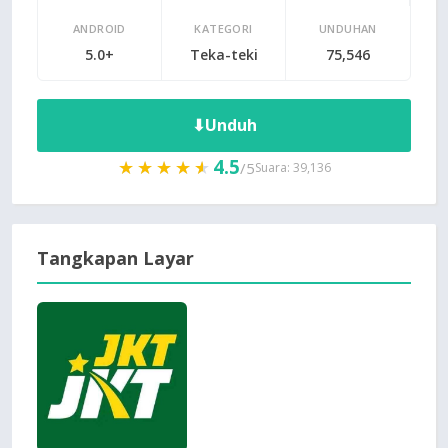
ANDROID
KATEGORI
UNDUHAN
5.0+
Teka-teki
75,546
⬇
Unduh
4.5
★★★★★
★★★★★
/5
Suara: 39,136
Tangkapan Layar