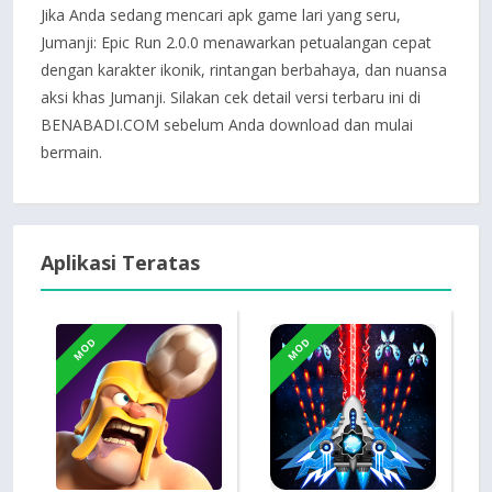
Jika Anda sedang mencari apk game lari yang seru,
Jumanji: Epic Run 2.0.0 menawarkan petualangan cepat
dengan karakter ikonik, rintangan berbahaya, dan nuansa
aksi khas Jumanji. Silakan cek detail versi terbaru ini di
BENABADI.COM sebelum Anda download dan mulai
bermain.
Aplikasi Teratas
MOD
MOD