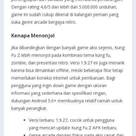
Dengan rating 4,6/5 dan lebih dari 5.000.000 unduhan,
game ini sudah cukup dikenal di kalangan pemain yang
suka genre arcade bergaya retro.
Kenapa Menonjol
Jika dibandingkan dengan banyak game aksi sejenis, Kung
Fu Z lebih menonjol pada kombinasi tema kung fu,
zombie, dan presentasi retro. Versi 1.9.27 ini juga menarik
karena bisa dimainkan offline, meski beberapa fitur tetap
memerlukan koneksi internet untuk pembaruan. Bagi
pengguna yang ingin down game dengan ukuran
informasi yang sederhana dan spesifikasi ringan,
dukungan Android 5.0+ membuatnya relatif ramah untuk
banyak perangkat.
Versi terbaru: 1.9.27, cocok untuk pengguna
yang mencari update Kung Fu Z APK terbaru.
Genre arcade dengan fokus pada aksi cepat dan