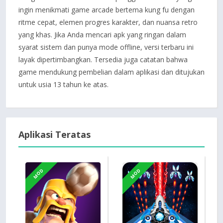
ingin menikmati game arcade bertema kung fu dengan
ritme cepat, elemen progres karakter, dan nuansa retro
yang khas. Jika Anda mencari apk yang ringan dalam
syarat sistem dan punya mode offline, versi terbaru ini
layak dipertimbangkan. Tersedia juga catatan bahwa
game mendukung pembelian dalam aplikasi dan ditujukan
untuk usia 13 tahun ke atas.
Aplikasi Teratas
MOD
MOD