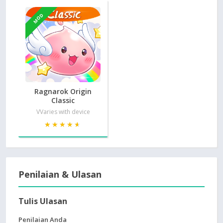
MOD
Ragnarok Origin
Classic
VVaries with device
★★★★★
★★★★★
Penilaian & Ulasan
Tulis Ulasan
Penilaian Anda