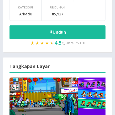
KATEGORI
UNDUHAN
Arkade
85,127
⬇
Unduh
4.5
★★★★★
★★★★★
/5
Suara: 25,160
Tangkapan Layar