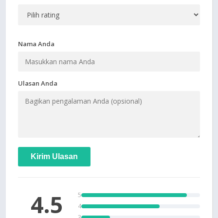
Nama Anda
Ulasan Anda
Kirim Ulasan
4.5
5
4
3