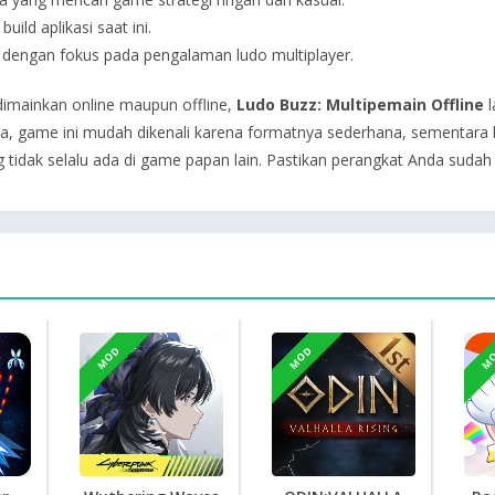
uild aplikasi saat ini.
engan fokus pada pengalaman ludo multiplayer.
dimainkan online maupun offline,
Ludo Buzz: Multipemain Offline
l
la, game ini mudah dikenali karena formatnya sederhana, sementara
 tidak selalu ada di game papan lain. Pastikan perangkat Anda sudah
MOD
MOD
M