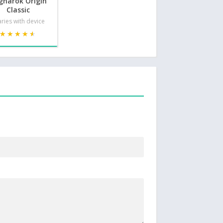
gnarok Origin
Classic
ries with device
★★★★★
★★★★★