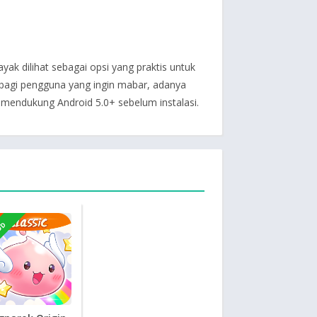
ayak dilihat sebagai opsi yang praktis untuk
 bagi pengguna yang ingin mabar, adanya
 mendukung Android 5.0+ sebelum instalasi.
OD