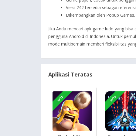
Versi 242 tersedia sebagai referensi b
Dikembangkan oleh Popup Games, d
Jika Anda mencari apk game ludo yang bisa 
pengguna Android di Indonesia. Untuk pemu
mode multipemain memberi fleksibilitas yang
Aplikasi Teratas
MOD
MOD