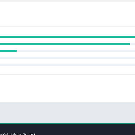
n
Kebijakan Privasi