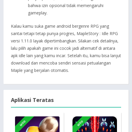
bahwa izin opsional tidak memengaruhi
gameplay.
Kalau kamu suka game android bergenre RPG yang
santai tetapi tetap punya progres, MapleStory : Idle RPG
versi 1.11.0 layak dipertimbangkan. Silakan cek detailnya,
lalu pilih apakah game ini cocok jadi alternatif di antara
apk idle lain yang kamu incar. Setelah itu, kamu bisa lanjut
download dan mencoba sendiri sensasi petualangan
Maple yang berjalan otomatis.
Aplikasi Teratas
MOD
MOD