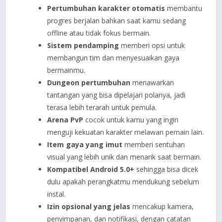
Pertumbuhan karakter otomatis
membantu
progres berjalan bahkan saat kamu sedang
offline atau tidak fokus bermain.
Sistem pendamping
memberi opsi untuk
membangun tim dan menyesuaikan gaya
bermainmu.
Dungeon pertumbuhan
menawarkan
tantangan yang bisa dipelajari polanya, jadi
terasa lebih terarah untuk pemula.
Arena PvP
cocok untuk kamu yang ingin
menguji kekuatan karakter melawan pemain lain.
Item gaya yang imut
memberi sentuhan
visual yang lebih unik dan menarik saat bermain.
Kompatibel Android 5.0+
sehingga bisa dicek
dulu apakah perangkatmu mendukung sebelum
instal.
Izin opsional yang jelas
mencakup kamera,
penyimpanan, dan notifikasi, dengan catatan