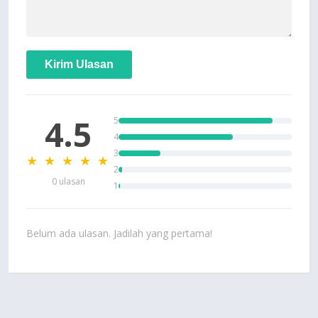
Kirim Ulasan
4.5
5
4
3
★ ★ ★ ★ ★
2
0 ulasan
1
Belum ada ulasan. Jadilah yang pertama!