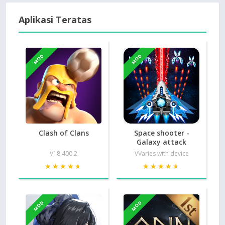
Aplikasi Teratas
MOD
MOD
Clash of Clans
Space shooter -
Galaxy attack
V18.400.2
VVaries with device
★★★★★
★★★★★
★★★★★
★★★★★
MOD
MOD