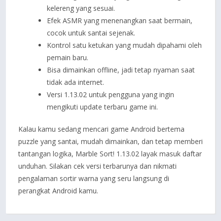
kelereng yang sesuai.
Efek ASMR yang menenangkan saat bermain,
cocok untuk santai sejenak.
Kontrol satu ketukan yang mudah dipahami oleh
pemain baru.
Bisa dimainkan offline, jadi tetap nyaman saat
tidak ada internet.
Versi 1.13.02 untuk pengguna yang ingin
mengikuti update terbaru game ini.
Kalau kamu sedang mencari game Android bertema
puzzle yang santai, mudah dimainkan, dan tetap memberi
tantangan logika, Marble Sort! 1.13.02 layak masuk daftar
unduhan. Silakan cek versi terbarunya dan nikmati
pengalaman sortir warna yang seru langsung di
perangkat Android kamu.