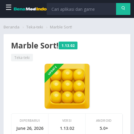
☰
Beranda
Beranda
Teka-teki
Marble Sort!
Aplikasi
Marble Sort!
1.13.02
Permainan
Teka-teki
UPDATE
Cari
DIPERBARUI
VERSI
ANDROID
June 26, 2026
1.13.02
5.0+