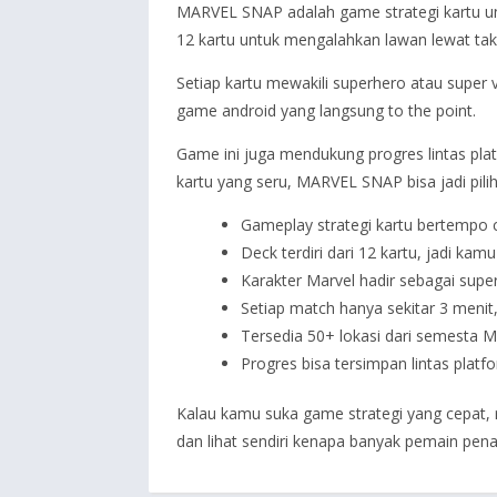
MARVEL SNAP adalah game strategi kartu un
12 kartu untuk mengalahkan lawan lewat takt
Setiap kartu mewakili superhero atau super 
game android yang langsung to the point.
Game ini juga mendukung progres lintas pla
kartu yang seru, MARVEL SNAP bisa jadi pil
Gameplay strategi kartu bertempo 
Deck terdiri dari 12 kartu, jadi ka
Karakter Marvel hadir sebagai sup
Setiap match hanya sekitar 3 menit, 
Tersedia 50+ lokasi dari semesta Ma
Progres bisa tersimpan lintas plat
Kalau kamu suka game strategi yang cepat, 
dan lihat sendiri kenapa banyak pemain penas