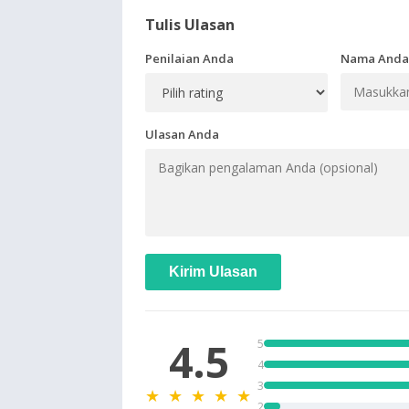
Tulis Ulasan
Penilaian Anda
Nama Anda
Ulasan Anda
Kirim Ulasan
4.5
5
4
3
★ ★ ★ ★ ★
2