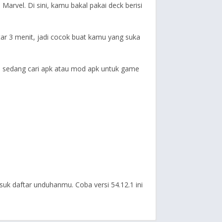
vel. Di sini, kamu bakal pakai deck berisi
tar 3 menit, jadi cocok buat kamu yang suka
mu sedang cari apk atau mod apk untuk game
uk daftar unduhanmu. Coba versi 54.12.1 ini