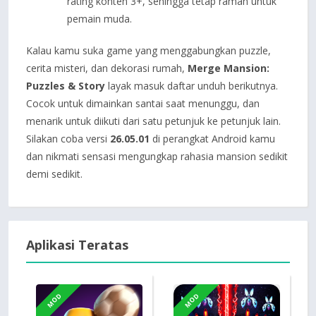
rating konten 3+, sehingga tetap ramah untuk
pemain muda.
Kalau kamu suka game yang menggabungkan puzzle,
cerita misteri, dan dekorasi rumah,
Merge Mansion:
Puzzles & Story
layak masuk daftar unduh berikutnya.
Cocok untuk dimainkan santai saat menunggu, dan
menarik untuk diikuti dari satu petunjuk ke petunjuk lain.
Silakan coba versi
26.05.01
di perangkat Android kamu
dan nikmati sensasi mengungkap rahasia mansion sedikit
demi sedikit.
Aplikasi Teratas
MOD
MOD