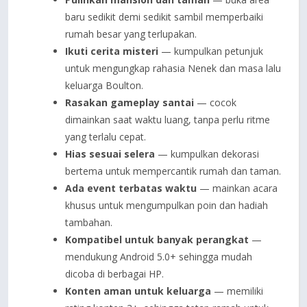
baru sedikit demi sedikit sambil memperbaiki
rumah besar yang terlupakan.
Ikuti cerita misteri
— kumpulkan petunjuk
untuk mengungkap rahasia Nenek dan masa lalu
keluarga Boulton.
Rasakan gameplay santai
— cocok
dimainkan saat waktu luang, tanpa perlu ritme
yang terlalu cepat.
Hias sesuai selera
— kumpulkan dekorasi
bertema untuk mempercantik rumah dan taman.
Ada event terbatas waktu
— mainkan acara
khusus untuk mengumpulkan poin dan hadiah
tambahan.
Kompatibel untuk banyak perangkat
—
mendukung Android 5.0+ sehingga mudah
dicoba di berbagai HP.
Konten aman untuk keluarga
— memiliki