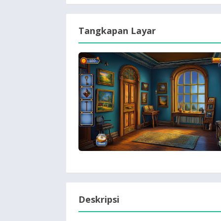
Tangkapan Layar
Deskripsi