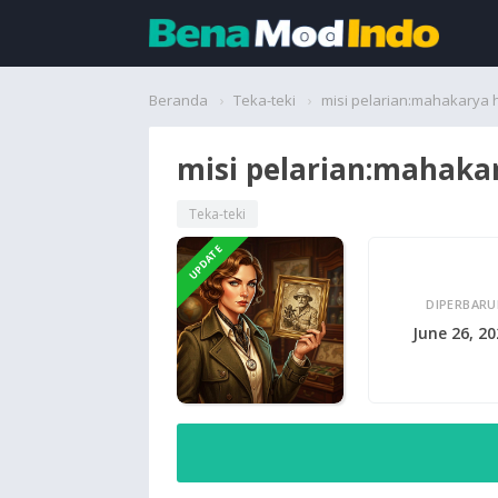
Beranda
Beranda
Teka-teki
misi pelarian:mahakarya 
Aplikasi
misi pelarian:mahaka
Permainan
Teka-teki
UPDATE
Cari
DIPERBARU
June 26, 2