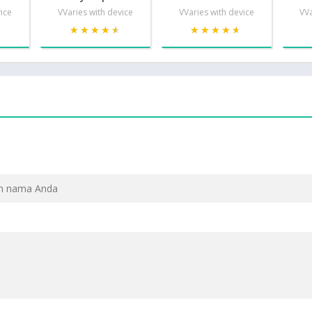
vice
VVaries with device
VVaries with device
VVa
★
★
★★★★★
★★★★★
★★★★★
★★★★★