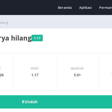
Beranda
Aplikasi
Permai
hilang
rya hilang
1.17
I
VERSI
ANDROID
026
1.17
5.0+
⬇
Unduh