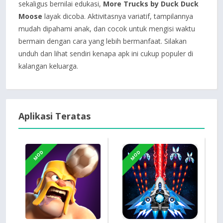
sekaligus bernilai edukasi,
More Trucks by Duck Duck
Moose
layak dicoba. Aktivitasnya variatif, tampilannya
mudah dipahami anak, dan cocok untuk mengisi waktu
bermain dengan cara yang lebih bermanfaat. Silakan
unduh dan lihat sendiri kenapa apk ini cukup populer di
kalangan keluarga.
Aplikasi Teratas
MOD
MOD