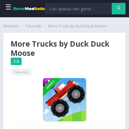
☰
Beranda
Beranda
Teka-teki
More Trucks by Duck Duck Moose
Aplikasi
More Trucks by Duck Duck
Moose
Permainan
1.5
Cari
Teka-teki
UPDATE