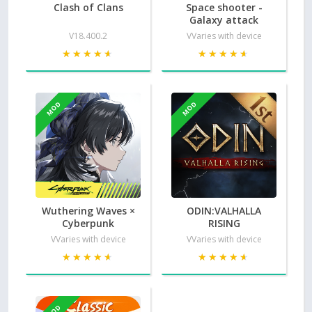
Clash of Clans
Space shooter -
Galaxy attack
V18.400.2
VVaries with device
★★★★★
★★★★★
★★★★★
★★★★★
MOD
MOD
Wuthering Waves ×
ODIN:VALHALLA
Cyberpunk
RISING
VVaries with device
VVaries with device
★★★★★
★★★★★
★★★★★
★★★★★
MOD