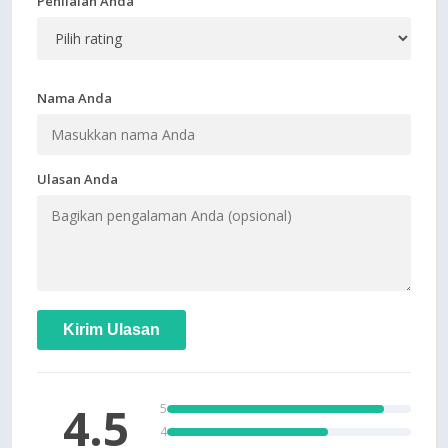
Penilaian Anda
Nama Anda
Ulasan Anda
Kirim Ulasan
4.5
5
4