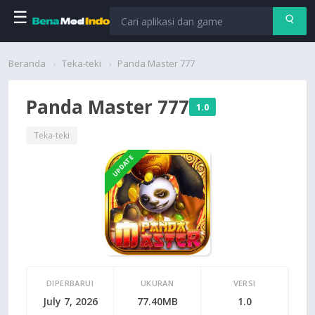
☰
Beranda
Beranda
Teka-teki
Panda Master 777
Aplikasi
Panda Master 777
1.0
Permainan
Teka-teki
UPDATE
Cari
DIPERBARUI
UKURAN
VERSI
July 7, 2026
77.40MB
1.0