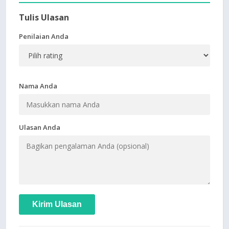
Tulis Ulasan
Penilaian Anda
Nama Anda
Ulasan Anda
Kirim Ulasan