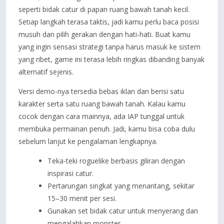
seperti bidak catur di papan ruang bawah tanah kecil.
Setiap langkah terasa taktis, jadi kamu perlu baca posisi
musuh dan pilih gerakan dengan hati-hati. Buat kamu
yang ingin sensasi strategi tanpa harus masuk ke sistem
yang ribet, game ini terasa lebih ringkas dibanding banyak
alternatif sejenis.
Versi demo-nya tersedia bebas iklan dan berisi satu
karakter serta satu ruang bawah tanah. Kalau kamu
cocok dengan cara mainnya, ada IAP tunggal untuk
membuka permainan penuh. Jadi, kamu bisa coba dulu
sebelum lanjut ke pengalaman lengkapnya.
Teka-teki roguelike berbasis giliran dengan
inspirasi catur.
Pertarungan singkat yang menantang, sekitar
15–30 menit per sesi.
Gunakan set bidak catur untuk menyerang dan
mengalahkan monster.