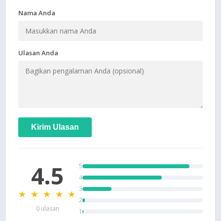
Nama Anda
Ulasan Anda
Kirim Ulasan
4.5
5
4
3
★ ★ ★ ★ ★
2
0 ulasan
1