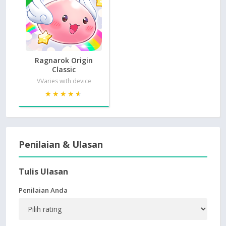
Ragnarok Origin
Classic
VVaries with device
★★★★★
★★★★★
Penilaian & Ulasan
Tulis Ulasan
Penilaian Anda