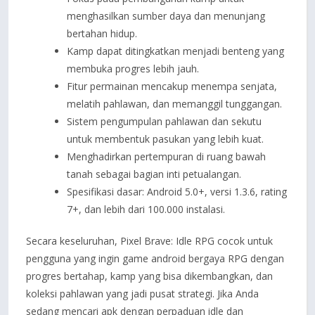
menghasilkan sumber daya dan menunjang
bertahan hidup.
Kamp dapat ditingkatkan menjadi benteng yang
membuka progres lebih jauh.
Fitur permainan mencakup menempa senjata,
melatih pahlawan, dan memanggil tunggangan.
Sistem pengumpulan pahlawan dan sekutu
untuk membentuk pasukan yang lebih kuat.
Menghadirkan pertempuran di ruang bawah
tanah sebagai bagian inti petualangan.
Spesifikasi dasar: Android 5.0+, versi 1.3.6, rating
7+, dan lebih dari 100.000 instalasi.
Secara keseluruhan, Pixel Brave: Idle RPG cocok untuk
pengguna yang ingin game android bergaya RPG dengan
progres bertahap, kamp yang bisa dikembangkan, dan
koleksi pahlawan yang jadi pusat strategi. Jika Anda
sedang mencari apk dengan perpaduan idle dan