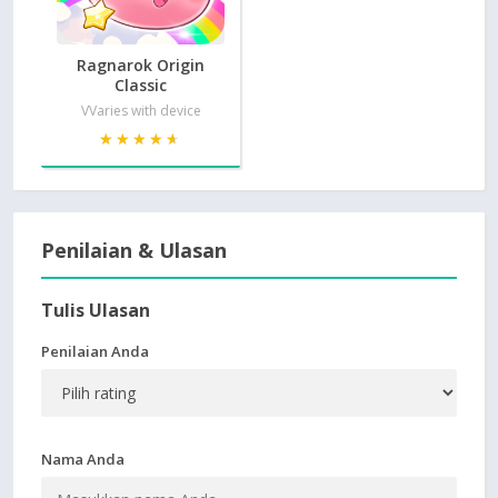
Ragnarok Origin
Classic
VVaries with device
★★★★★
★★★★★
Penilaian & Ulasan
Tulis Ulasan
Penilaian Anda
Nama Anda