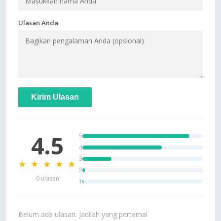
Ulasan Anda
Kirim Ulasan
4.5
5
4
3
★ ★ ★ ★ ★
2
0 ulasan
1
Belum ada ulasan. Jadilah yang pertama!