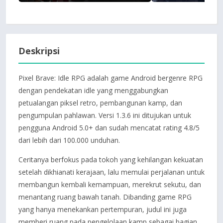
Deskripsi
Pixel Brave: Idle RPG adalah game Android bergenre RPG
dengan pendekatan idle yang menggabungkan
petualangan piksel retro, pembangunan kamp, dan
pengumpulan pahlawan. Versi 1.3.6 ini ditujukan untuk
pengguna Android 5.0+ dan sudah mencatat rating 4.8/5
dari lebih dari 100.000 unduhan.
Ceritanya berfokus pada tokoh yang kehilangan kekuatan
setelah dikhianati kerajaan, lalu memulai perjalanan untuk
membangun kembali kemampuan, merekrut sekutu, dan
menantang ruang bawah tanah. Dibanding game RPG
yang hanya menekankan pertempuran, judul ini juga
memberi ruang pada pengelolaan kamp sebagai bagian