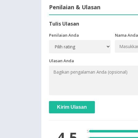
Penilaian & Ulasan
Tulis Ulasan
Penilaian Anda
Nama Anda
Ulasan Anda
Kirim Ulasan
4.5
5