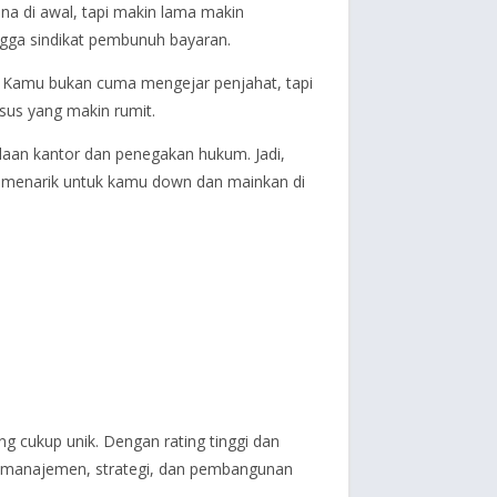
na di awal, tapi makin lama makin
ngga sindikat pembunuh bayaran.
a. Kamu bukan cuma mengejar penjahat, tapi
us yang makin rumit.
lolaan kantor dan penegakan hukum. Jadi,
an menarik untuk kamu down dan mainkan di
g cukup unik. Dengan rating tinggi dan
 ke manajemen, strategi, dan pembangunan