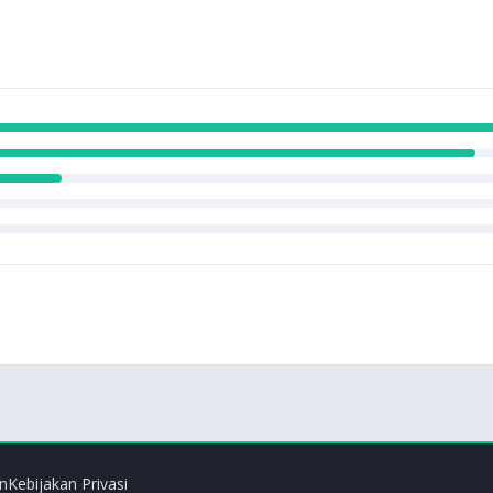
n
Kebijakan Privasi