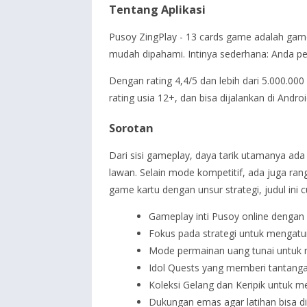
Tentang Aplikasi
Pusoy ZingPlay - 13 cards game adalah gam
mudah dipahami. Intinya sederhana: Anda per
Dengan rating 4,4/5 dan lebih dari 5.000.000
rating usia 12+, dan bisa dijalankan di Androi
Sorotan
Dari sisi gameplay, daya tarik utamanya ad
lawan. Selain mode kompetitif, ada juga ran
game kartu dengan unsur strategi, judul ini 
Gameplay inti Pusoy online dengan 
Fokus pada strategi untuk mengatur
Mode permainan uang tunai untuk 
Idol Quests yang memberi tantanga
Koleksi Gelang dan Keripik untuk
Dukungan emas agar latihan bisa di