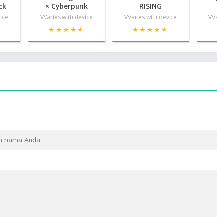
ck
× Cyberpunk
RISING
vice
VVaries with device
VVaries with device
VVa
★
★
★★★★★
★★★★★
★★★★★
★★★★★