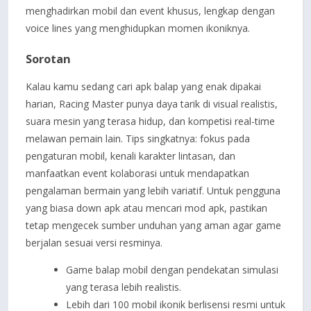
menghadirkan mobil dan event khusus, lengkap dengan
voice lines yang menghidupkan momen ikoniknya.
Sorotan
Kalau kamu sedang cari apk balap yang enak dipakai
harian, Racing Master punya daya tarik di visual realistis,
suara mesin yang terasa hidup, dan kompetisi real-time
melawan pemain lain. Tips singkatnya: fokus pada
pengaturan mobil, kenali karakter lintasan, dan
manfaatkan event kolaborasi untuk mendapatkan
pengalaman bermain yang lebih variatif. Untuk pengguna
yang biasa down apk atau mencari mod apk, pastikan
tetap mengecek sumber unduhan yang aman agar game
berjalan sesuai versi resminya.
Game balap mobil dengan pendekatan simulasi
yang terasa lebih realistis.
Lebih dari 100 mobil ikonik berlisensi resmi untuk