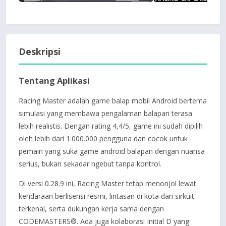
Deskripsi
Tentang Aplikasi
Racing Master adalah game balap mobil Android bertema
simulasi yang membawa pengalaman balapan terasa
lebih realistis. Dengan rating 4,4/5, game ini sudah dipilih
oleh lebih dari 1.000.000 pengguna dan cocok untuk
pemain yang suka game android balapan dengan nuansa
serius, bukan sekadar ngebut tanpa kontrol.
Di versi 0.28.9 ini, Racing Master tetap menonjol lewat
kendaraan berlisensi resmi, lintasan di kota dan sirkuit
terkenal, serta dukungan kerja sama dengan
CODEMASTERS®. Ada juga kolaborasi Initial D yang