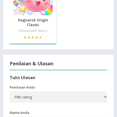
Ragnarok Origin
Classic
VVaries with device
★★★★★
★★★★★
Penilaian & Ulasan
Tulis Ulasan
Penilaian Anda
Nama Anda