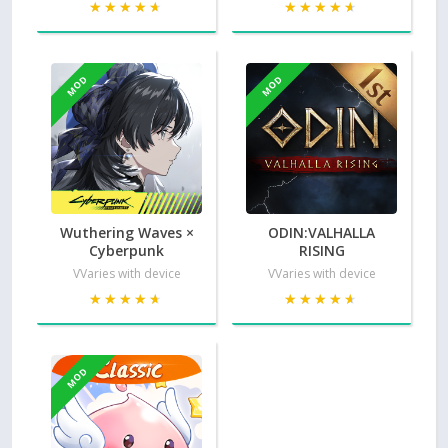
★★★★★
★★★★★
★★★★★
★★★★★
MOD
MOD
Wuthering Waves ×
ODIN:VALHALLA
Cyberpunk
RISING
VVaries with device
VVaries with device
★★★★★
★★★★★
★★★★★
★★★★★
MOD