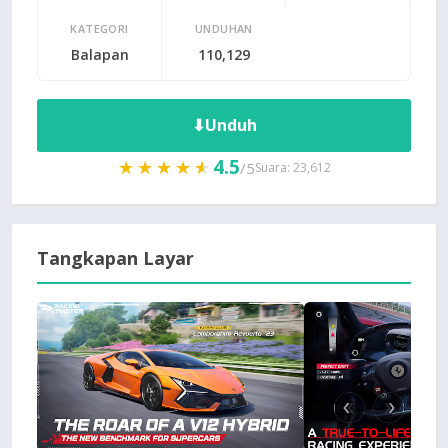
KATEGORI
UNDUHAN
Balapan
110,129
⬇
Unduh
4.5
★★★★★
★★★★★
/5
Suara: 23,612
Tangkapan Layar