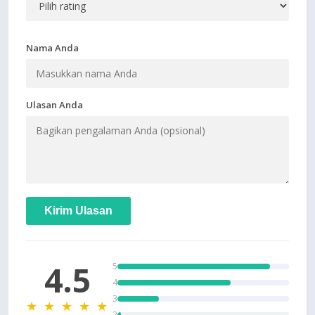
Nama Anda
Ulasan Anda
Kirim Ulasan
4.5
5
4
3
★ ★ ★ ★ ★
2