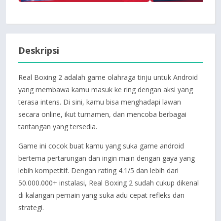
Deskripsi
Real Boxing 2 adalah game olahraga tinju untuk Android
yang membawa kamu masuk ke ring dengan aksi yang
terasa intens. Di sini, kamu bisa menghadapi lawan
secara online, ikut turnamen, dan mencoba berbagai
tantangan yang tersedia.
Game ini cocok buat kamu yang suka game android
bertema pertarungan dan ingin main dengan gaya yang
lebih kompetitif. Dengan rating 4.1/5 dan lebih dari
50.000.000+ instalasi, Real Boxing 2 sudah cukup dikenal
di kalangan pemain yang suka adu cepat refleks dan
strategi.