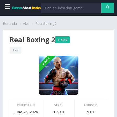
☰
Beranda
Beranda
Aksi
Real Boxing 2
Aplikasi
Real Boxing 2
1.59.0
Permainan
Aksi
UPDATE
Cari
DIPERBARUI
VERSI
ANDROID
June 26, 2026
1.59.0
5.0+