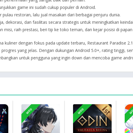
jukkan game ini sudah cukup populer di Android.
 pulau restoran, lalu jual masakan dari berbagai penjuru dunia.
 dekorasi, dan fasilitas secara strategis untuk meningkatkan keinda
n misi, raih prestasi, beri tip ke toko teman, dan kejar posisi di papan
ma kuliner dengan fokus pada update terbaru, Restaurant Paradise
n progres yang jelas. Dengan dukungan Android 5.0+, rating tinggi, s
imbangkan untuk pengguna yang ingin down dan mencoba game androi
MOD
MOD
M