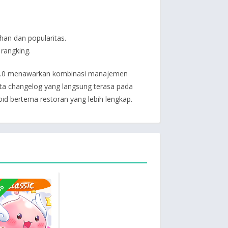
han dan popularitas.
 rangking.
 2.1.0 menawarkan kombinasi manajemen
erta changelog yang langsung terasa pada
d bertema restoran yang lebih lengkap.
OD