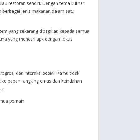
au restoran sendiri. Dengan tema kuliner
n berbagai jenis makanan dalam satu
 item yang sekarang dibagikan kepada semua
guna yang mencari apk dengan fokus
gres, dan interaksi sosial. Kamu tidak
k ke papan rangking emas dan keindahan.
ar.
emua pemain.