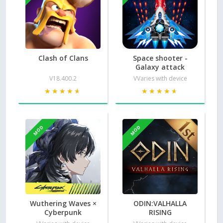
Clash of Clans
Space shooter -
Galaxy attack
V18.400.2
VVaries with device
★★★★★
★★★★★
★★★★★
★★★★★
MOD
MOD
Wuthering Waves ×
ODIN:VALHALLA
Cyberpunk
RISING