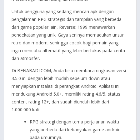
Untuk pengguna yang sedang mencari apk dengan
pengalaman RPG strategis dan tampilan yang berbeda
dari game populer lain, Reverse: 1999 menawarkan
pendekatan yang unik. Gaya seninya memadukan unsur
retro dan modern, sehingga cocok bagi pemain yang
ingin mencoba alternatif yang lebih berfokus pada cerita
dan atmosfer.
Di BENABADI.COM, Anda bisa membaca ringkasan versi
3.5.0 ini dengan lebih mudah sebelum down atau
menyiapkan instalasi di perangkat Android. Aplikasi ini
mendukung Android 5.0+, memiliki rating 4.6/5, status
content rating 12+, dan sudah diunduh lebih dari
1.000.000 kali.
RPG strategi dengan tema perjalanan waktu
yang berbeda dari kebanyakan game android
pada umumnya.