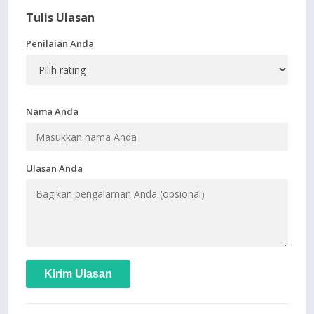
Tulis Ulasan
Penilaian Anda
Nama Anda
Ulasan Anda
Kirim Ulasan