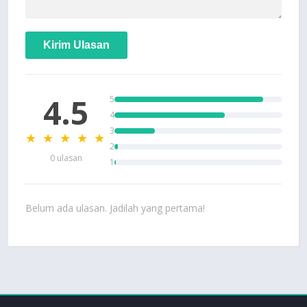
Kirim Ulasan
4.5
5
4
3
★ ★ ★ ★ ★
2
0 ulasan
1
Belum ada ulasan. Jadilah yang pertama!