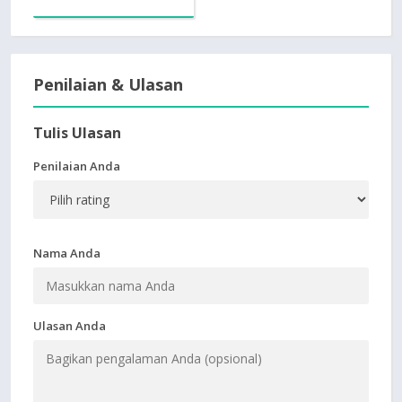
Penilaian & Ulasan
Tulis Ulasan
Penilaian Anda
Nama Anda
Ulasan Anda