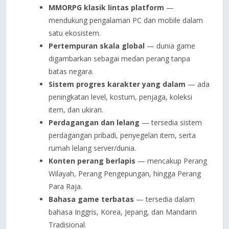
MMORPG klasik lintas platform
—
mendukung pengalaman PC dan mobile dalam
satu ekosistem.
Pertempuran skala global
— dunia game
digambarkan sebagai medan perang tanpa
batas negara.
Sistem progres karakter yang dalam
— ada
peningkatan level, kostum, penjaga, koleksi
item, dan ukiran.
Perdagangan dan lelang
— tersedia sistem
perdagangan pribadi, penyegelan item, serta
rumah lelang server/dunia.
Konten perang berlapis
— mencakup Perang
Wilayah, Perang Pengepungan, hingga Perang
Para Raja.
Bahasa game terbatas
— tersedia dalam
bahasa Inggris, Korea, Jepang, dan Mandarin
Tradisional.