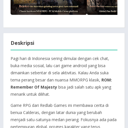
Deskripsi
Pagi hari di Indonesia sering dimulai dengan cek chat,
buka media sosial, lalu cari game android yang bisa
dimainkan sebentar di sela aktivitas. Kalau Anda suka
tema perang besar dan nuansa MMORPG klasik,
ROM:
Remember Of Majesty
bisa jadi salah satu apk yang
menarik untuk dilihat.
Game RPG dari Redlab Games ini membawa cerita di
benua Calderas, dengan latar dunia yang berubah
menjadi satu-satunya medan perang. Fokusnya ada pada
pertempuran global, progres karakter yang terus