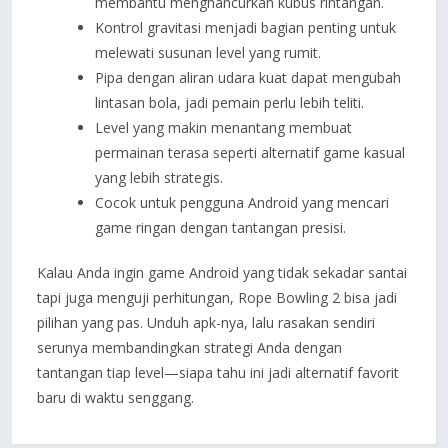
membantu menghancurkan kubus rintangan.
Kontrol gravitasi menjadi bagian penting untuk
melewati susunan level yang rumit.
Pipa dengan aliran udara kuat dapat mengubah
lintasan bola, jadi pemain perlu lebih teliti.
Level yang makin menantang membuat
permainan terasa seperti alternatif game kasual
yang lebih strategis.
Cocok untuk pengguna Android yang mencari
game ringan dengan tantangan presisi.
Kalau Anda ingin game Android yang tidak sekadar santai
tapi juga menguji perhitungan, Rope Bowling 2 bisa jadi
pilihan yang pas. Unduh apk-nya, lalu rasakan sendiri
serunya membandingkan strategi Anda dengan
tantangan tiap level—siapa tahu ini jadi alternatif favorit
baru di waktu senggang.