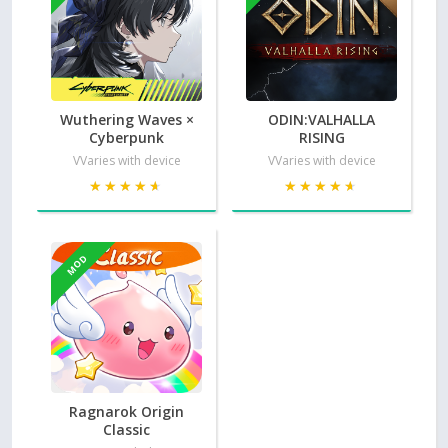
Wuthering Waves ×
ODIN:VALHALLA
Cyberpunk
RISING
VVaries with device
VVaries with device
★★★★★
★★★★★
★★★★★
★★★★★
MOD
Ragnarok Origin
Classic