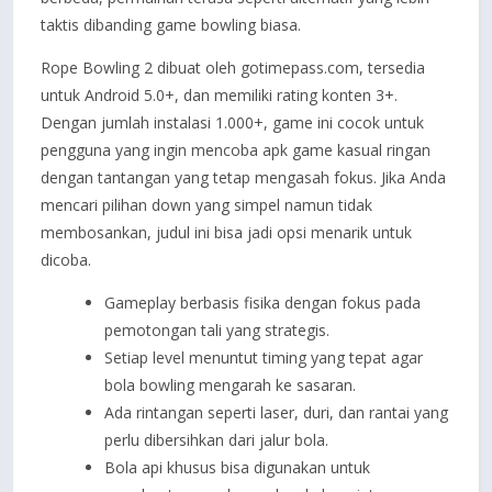
taktis dibanding game bowling biasa.
Rope Bowling 2 dibuat oleh gotimepass.com, tersedia
untuk Android 5.0+, dan memiliki rating konten 3+.
Dengan jumlah instalasi 1.000+, game ini cocok untuk
pengguna yang ingin mencoba apk game kasual ringan
dengan tantangan yang tetap mengasah fokus. Jika Anda
mencari pilihan down yang simpel namun tidak
membosankan, judul ini bisa jadi opsi menarik untuk
dicoba.
Gameplay berbasis fisika dengan fokus pada
pemotongan tali yang strategis.
Setiap level menuntut timing yang tepat agar
bola bowling mengarah ke sasaran.
Ada rintangan seperti laser, duri, dan rantai yang
perlu dibersihkan dari jalur bola.
Bola api khusus bisa digunakan untuk