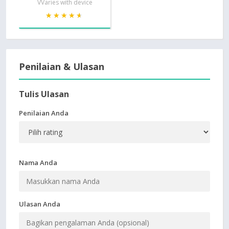
VVaries with device
★★★★★
★★★★★
Penilaian & Ulasan
Tulis Ulasan
Penilaian Anda
Nama Anda
Ulasan Anda