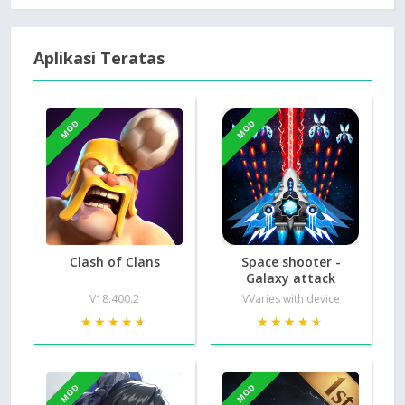
Aplikasi Teratas
MOD
MOD
Clash of Clans
Space shooter -
Galaxy attack
V18.400.2
VVaries with device
★★★★★
★★★★★
★★★★★
★★★★★
MOD
MOD