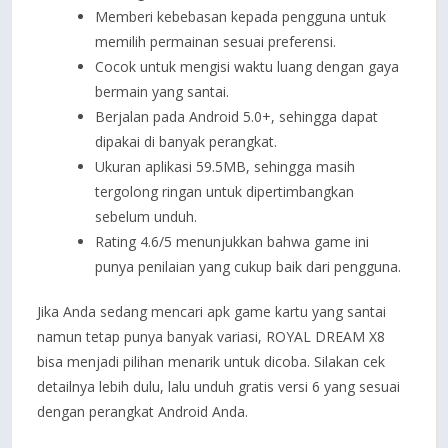
Memberi kebebasan kepada pengguna untuk
memilih permainan sesuai preferensi.
Cocok untuk mengisi waktu luang dengan gaya
bermain yang santai.
Berjalan pada Android 5.0+, sehingga dapat
dipakai di banyak perangkat.
Ukuran aplikasi 59.5MB, sehingga masih
tergolong ringan untuk dipertimbangkan
sebelum unduh.
Rating 4.6/5 menunjukkan bahwa game ini
punya penilaian yang cukup baik dari pengguna.
Jika Anda sedang mencari apk game kartu yang santai
namun tetap punya banyak variasi, ROYAL DREAM X8
bisa menjadi pilihan menarik untuk dicoba. Silakan cek
detailnya lebih dulu, lalu unduh gratis versi 6 yang sesuai
dengan perangkat Android Anda.