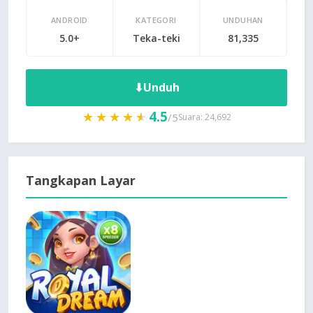
ANDROID
KATEGORI
UNDUHAN
5.0+
Teka-teki
81,335
⬇
Unduh
4.5
★★★★★
★★★★★
/5
Suara: 24,692
Tangkapan Layar