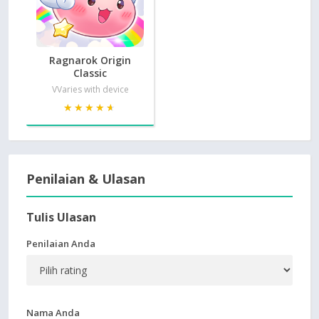
Ragnarok Origin
Classic
VVaries with device
★★★★★
★★★★★
Penilaian & Ulasan
Tulis Ulasan
Penilaian Anda
Nama Anda