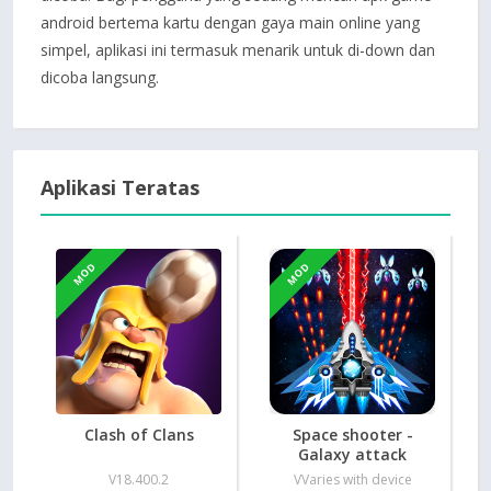
android bertema kartu dengan gaya main online yang
simpel, aplikasi ini termasuk menarik untuk di-down dan
dicoba langsung.
Aplikasi Teratas
MOD
MOD
Clash of Clans
Space shooter -
Galaxy attack
V18.400.2
VVaries with device