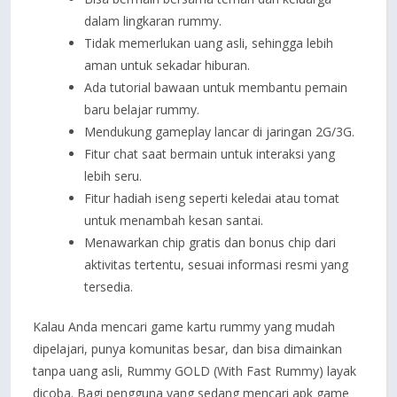
dalam lingkaran rummy.
Tidak memerlukan uang asli, sehingga lebih
aman untuk sekadar hiburan.
Ada tutorial bawaan untuk membantu pemain
baru belajar rummy.
Mendukung gameplay lancar di jaringan 2G/3G.
Fitur chat saat bermain untuk interaksi yang
lebih seru.
Fitur hadiah iseng seperti keledai atau tomat
untuk menambah kesan santai.
Menawarkan chip gratis dan bonus chip dari
aktivitas tertentu, sesuai informasi resmi yang
tersedia.
Kalau Anda mencari game kartu rummy yang mudah
dipelajari, punya komunitas besar, dan bisa dimainkan
tanpa uang asli, Rummy GOLD (With Fast Rummy) layak
dicoba. Bagi pengguna yang sedang mencari apk game