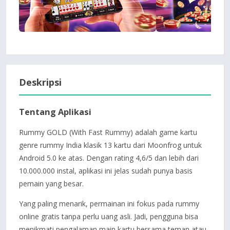
Deskripsi
Tentang Aplikasi
Rummy GOLD (With Fast Rummy) adalah game kartu
genre rummy India klasik 13 kartu dari Moonfrog untuk
Android 5.0 ke atas. Dengan rating 4,6/5 dan lebih dari
10.000.000 instal, aplikasi ini jelas sudah punya basis
pemain yang besar.
Yang paling menarik, permainan ini fokus pada rummy
online gratis tanpa perlu uang asli. Jadi, pengguna bisa
menikmati pengalaman main kartu bersama teman atau