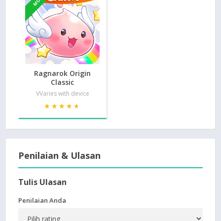
MOD
Ragnarok Origin
Classic
VVaries with device
★★★★★
★★★★★
Penilaian & Ulasan
Tulis Ulasan
Penilaian Anda