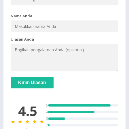
Nama Anda
Ulasan Anda
Kirim Ulasan
4.5
5
4
3
★ ★ ★ ★ ★
2