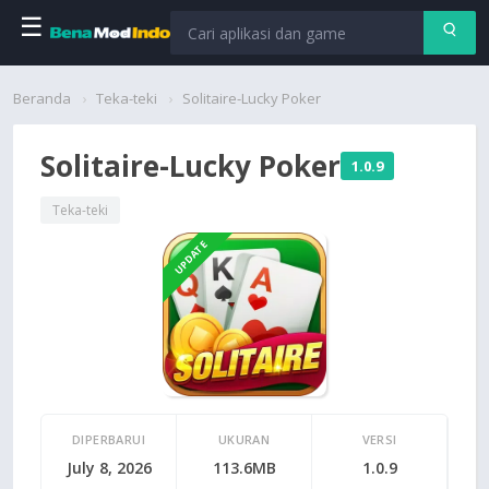
☰
Beranda
Beranda
Teka-teki
Solitaire-Lucky Poker
Aplikasi
Solitaire-Lucky Poker
1.0.9
Permainan
Teka-teki
UPDATE
Cari
DIPERBARUI
UKURAN
VERSI
July 8, 2026
113.6MB
1.0.9