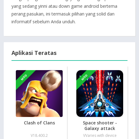
yang sedang yinni atau down game android bertema
perang pasukan, ini termasuk pilihan yang solid dan
informatif sebelum Anda unduh.
Aplikasi Teratas
MOD
MOD
Clash of Clans
Space shooter -
Galaxy attack
V18.400.2
VVaries with device