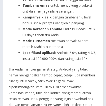
Tambang emas
untuk mendukung produksi
unit dan menjaga ritme serangan.
Kampanye klasik
dengan tambahan 6 level
bonus untuk progres yang lebih panjang.
Mode bertahan zombie
Endless Deads untuk
uji daya tahan tim Anda.
Mode turnamen
melawan banyak AI demi
meraih Mahkota Inamorta.
Spesifikasi aplikasi
: Android 5.0+, rating 4.7/5,
instalasi 100.000.000+, dan rating usia 12+.
Jika Anda mencari game strategi Android yang tidak
hanya mengandalkan tempo cepat, tetapi juga memberi
ruang untuk taktik, Stick War: Legacy layak
dipertimbangkan. Versi 2026.1.787 menawarkan
kombinasi mode, unit, dan kontrol yang membuatnya
tetap relevan untuk pengguna yang ingin download apk
dengan pengalaman strategi yang lebih lengkap. Untuk