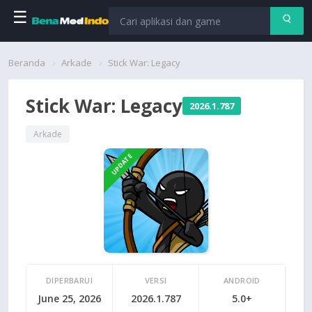
☰
Beranda
Beranda
Arkade
Stick War: Legacy
Aplikasi
Stick War: Legacy
2026.1.787
Permainan
Arkade
UPDATE
Cari
DIPERBARUI
VERSI
ANDROID
June 25, 2026
2026.1.787
5.0+