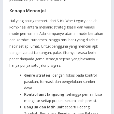
Kenapa Menonjol
Hal yang paling menarik dari Stick War: Legacy adalah
kombinasi antara mekanik strategi klasik dan variasi
mode permainan. Ada kampanye utama, mode bertahan
dari zombie, turnamen, hingga misi baru yang disebut
hadir setiap Jumat. Untuk pengguna yang mencari apk
dengan variasi tantangan, paket fiturnya terasa lebih
padat daripada game strategi sejenis yang biasanya
hanya punya satu jalur progres.
Genre strategi
dengan fokus pada kontrol
pasukan, formasi, dan pengelolaan sumber
daya.
Kontrol unit langsung
, sehingga pemain bisa
mengatur setiap prajurit secara lebih presisi.
Bangun dan latih unit
seperti Pedang,
Tombak, Pemanah, Penyihir, hingga Raksasa.