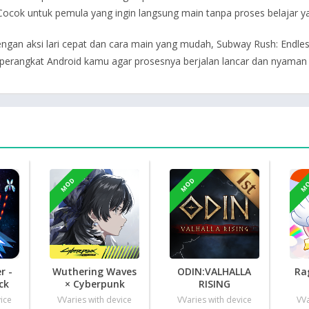
ocok untuk pemula yang ingin langsung main tanpa proses belajar ya
an aksi lari cepat dan cara main yang mudah, Subway Rush: Endless R
 di perangkat Android kamu agar prosesnya berjalan lancar dan nyaman
MOD
MOD
M
r -
Wuthering Waves
ODIN:VALHALLA
Ra
ck
× Cyberpunk
RISING
vice
VVaries with device
VVaries with device
VVa