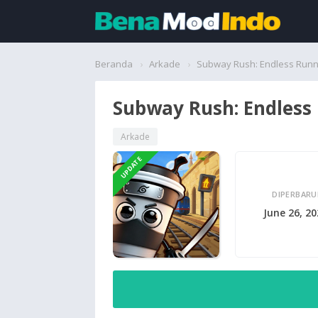
Beranda
Beranda
Arkade
Subway Rush: Endless Run
Aplikasi
Subway Rush: Endless
Permainan
Arkade
UPDATE
Cari
DIPERBARU
June 26, 2