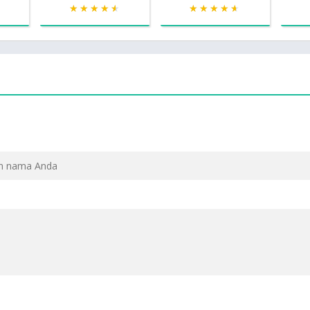
★
★
★★★★★
★★★★★
★★★★★
★★★★★