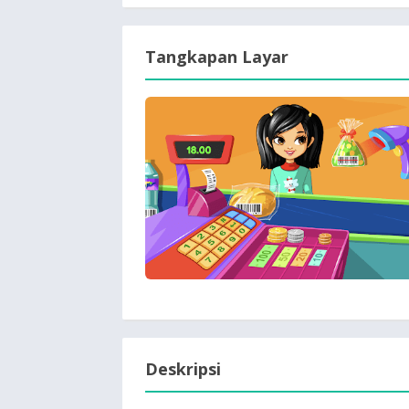
Tangkapan Layar
Deskripsi