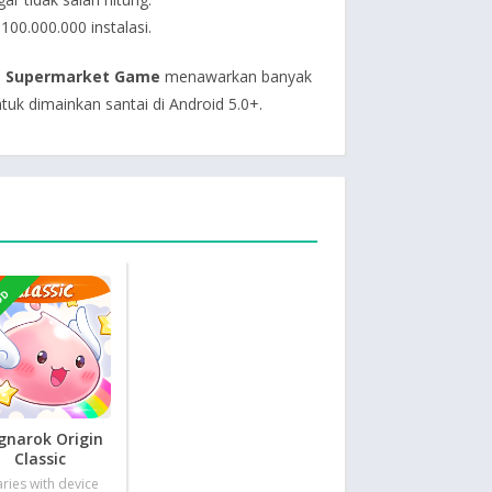
100.000.000 instalasi.
,
Supermarket Game
menawarkan banyak
uk dimainkan santai di Android 5.0+.
OD
gnarok Origin
Classic
ries with device