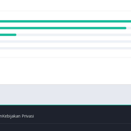
n
Kebijakan Privasi