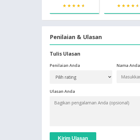
★★★★★
★★★★★
★★★★
★★★★
Penilaian & Ulasan
Tulis Ulasan
Penilaian Anda
Nama Anda
Ulasan Anda
Kirim Ulasan