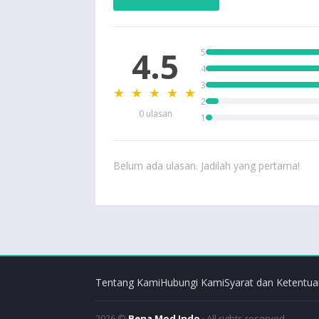
4.5
5
4
3
★ ★ ★ ★ ★
2
0 ulasan
1
Belum ada ulasan. Jadilah yang pertama!
Tentang Kami
Hubungi Kami
Syarat dan Ketentua
2026 ©
Bena Mod Indo
· All rights reserved.