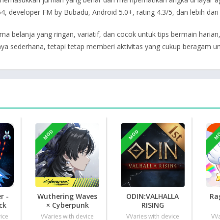
64, developer FM by Bubadu, Android 5.0+, rating 4.3/5, dan lebih dari 
 belanja yang ringan, variatif, dan cocok untuk tips bermain harian
ya sederhana, tetapi tetap memberi aktivitas yang cukup beragam unt
MOD
MOD
M
r -
Wuthering Waves
ODIN:VALHALLA
Ra
ck
× Cyberpunk
RISING
vice
VVaries with device
VVaries with device
VVa