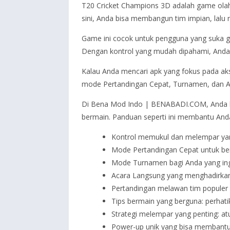
T20 Cricket Champions 3D adalah game ola
sini, Anda bisa membangun tim impian, lalu
Game ini cocok untuk pengguna yang suka ga
Dengan kontrol yang mudah dipahami, Anda b
Kalau Anda mencari apk yang fokus pada aks
mode Pertandingan Cepat, Turnamen, dan Ac
Di Bena Mod Indo | BENABADI.COM, Anda bis
bermain. Panduan seperti ini membantu Anda
Kontrol memukul dan melempar yang
Mode Pertandingan Cepat untuk ber
Mode Turnamen bagi Anda yang ing
Acara Langsung yang menghadirkan
Pertandingan melawan tim populer d
Tips bermain yang berguna: perhati
Strategi melempar yang penting: at
Power-up unik yang bisa membantu 