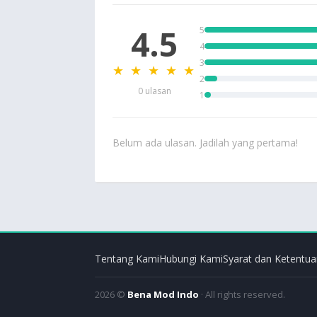
4.5
5
4
3
★ ★ ★ ★ ★
2
0 ulasan
1
Belum ada ulasan. Jadilah yang pertama!
Tentang Kami
Hubungi Kami
Syarat dan Ketentua
2026 ©
Bena Mod Indo
· All rights reserved.