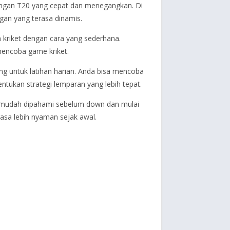
ingan T20 yang cepat dan menegangkan. Di
gan yang terasa dinamis.
 kriket dengan cara yang sederhana.
mencoba game kriket.
ng untuk latihan harian. Anda bisa mencoba
tukan strategi lemparan yang lebih tepat.
h mudah dipahami sebelum down dan mulai
asa lebih nyaman sejak awal.