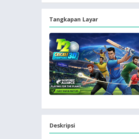
Tangkapan Layar
Deskripsi