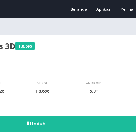
Beranda
Aplikasi
Permai
s 3D
1.8.696
I
VERSI
ANDROID
026
1.8.696
5.0+
⬇
Unduh