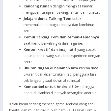
Rancang rumah
dengan menghias kamar,
mengubah tampilan dinding, lantai, dan furnitur.
Jelajahi dunia Talking Tom
untuk
menemukan berbagai rahasia dan kombinasi
seru.
Temui Talking Tom dan teman-temannya
saat kamu berkeliling di dalam game.
Konten kreatif dan imajinatif
yang cocok
untuk pemain yang suka bereksperimen dengan
cerita.
Ukuran ringan di halaman info
karena data
ukuran tidak dicantumkan, jadi pengguna bisa
cek langsung saat down atau instal.
Kompatibel untuk Android 5.0+
sehingga
dapat dijalankan di banyak perangkat Android.
Kalau kamu sedang mencari game Android yang seru,
kreatif, dan mudah diikuti oleh pemula, Talking Tom &