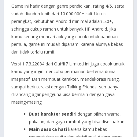
Game ini hadir dengan genre pendidikan, rating 4/5, serta
sudah diunduh lebih dari 10.000.000+ kali. Untuk
perangkat, kebutuhan Android minimal adalah 5.0+,
sehingga cukup ramah untuk banyak HP Android. Jika
kamu sedang mencari apk yang cocok untuk panduan
pemula, game ini mudah dipahami karena alurnya bebas
dan tidak terlalu rumit.
Versi 1.7.3.22084 dari Outfit7 Limited ini juga cocok untuk
kamu yang ingin mencoba permainan bertema dunia
imajinatif. Dari membuat karakter, mendekorasi ruang,
sampai berinteraksi dengan Talking Friends, semuanya
dirancang agar pengguna bisa bermain dengan gaya
masing-masing.
Buat karakter sendiri
dengan pilihan warna,
pakaian, dan gaya rambut yang bisa disesuaikan.
Main sesuka hati
karena kamu bebas
menentukan cerita dan aktivitas di dalam game.