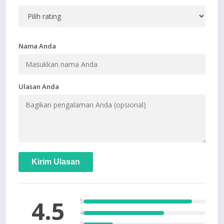
Nama Anda
Ulasan Anda
Kirim Ulasan
4.5
5
4