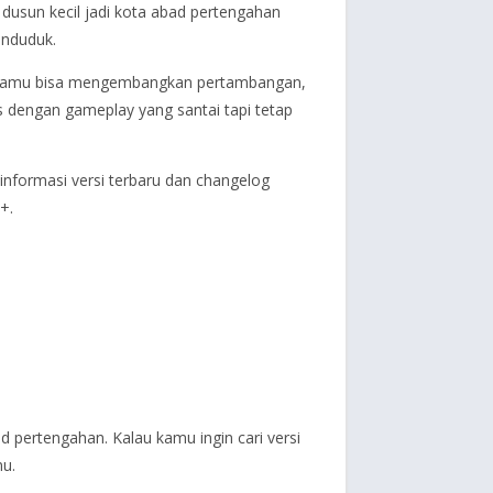
sun kecil jadi kota abad pertengahan
enduduk.
. Kamu bisa mengembangkan pertambangan,
 dengan gameplay yang santai tapi tetap
 informasi versi terbaru dan changelog
+.
pertengahan. Kalau kamu ingin cari versi
mu.