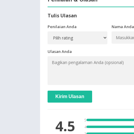
Tulis Ulasan
Penilaian Anda
Nama Anda
Ulasan Anda
Kirim Ulasan
4.5
5
4
3