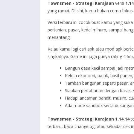
Townsmen - Strategi Kerajaan
versi
1.14
yang ramai. Di sini, kamu bukan cuma fokus
Versi terbaru ini cocok buat kamu yang s
pertanian, pasar, kedai minum, sampai bang
menantang.
Kalau kamu lagi cari apk atau mod apk berte
singkatnya. Game ini juga punya rating 4.6/5
Bangun desa kecil sampai jadi met
Kelola ekonomi, pajak, hasil panen,
Tambah bangunan seperti pasar, ar
Siapkan pertahanan dengan barak, 
Hadapi ancaman bandit, musim, cua
Ada mode sandbox serta dukungan 
Townsmen - Strategi Kerajaan 1.14.14
te
terbaru, baca changelog, atau sekadar cek 