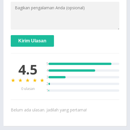
Kirim Ulasan
4.5
5
4
3
★ ★ ★ ★ ★
2
0 ulasan
1
Belum ada ulasan. Jadilah yang pertama!