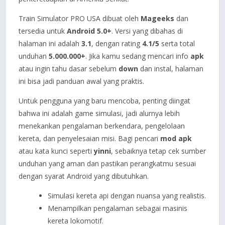
Train Simulator PRO USA dibuat oleh
Mageeks
dan
tersedia untuk
Android 5.0+
. Versi yang dibahas di
halaman ini adalah
3.1
, dengan rating
4.1/5
serta total
unduhan
5.000.000+
. Jika kamu sedang mencari info
apk
atau ingin tahu dasar sebelum
down
dan instal, halaman
ini bisa jadi panduan awal yang praktis.
Untuk pengguna yang baru mencoba, penting diingat
bahwa ini adalah game simulasi, jadi alurnya lebih
menekankan pengalaman berkendara, pengelolaan
kereta, dan penyelesaian misi. Bagi pencari
mod apk
atau kata kunci seperti
yinni
, sebaiknya tetap cek sumber
unduhan yang aman dan pastikan perangkatmu sesuai
dengan syarat Android yang dibutuhkan.
Simulasi kereta api dengan nuansa yang realistis.
Menampilkan pengalaman sebagai masinis
kereta lokomotif.