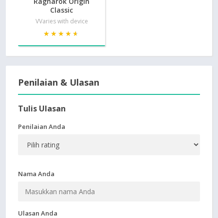
Ragnarok Origin
Classic
VVaries with device
★★★★★
★★★★★
Penilaian & Ulasan
Tulis Ulasan
Penilaian Anda
Nama Anda
Ulasan Anda