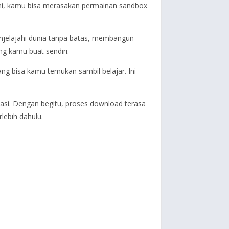
sini, kamu bisa merasakan permainan sandbox
enjelajahi dunia tanpa batas, membangun
g kamu buat sendiri.
 yang bisa kamu temukan sambil belajar. Ini
kasi. Dengan begitu, proses download terasa
lebih dahulu.