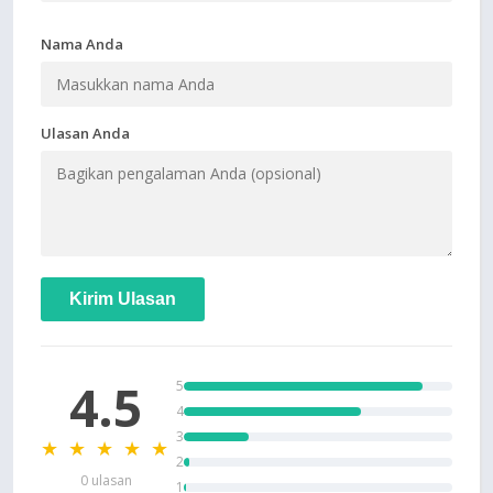
Nama Anda
Ulasan Anda
Kirim Ulasan
4.5
5
4
3
★ ★ ★ ★ ★
2
0 ulasan
1