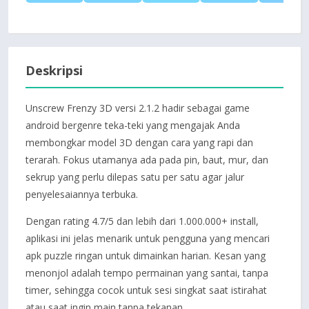
Deskripsi
Unscrew Frenzy 3D versi 2.1.2 hadir sebagai game
android bergenre teka-teki yang mengajak Anda
membongkar model 3D dengan cara yang rapi dan
terarah. Fokus utamanya ada pada pin, baut, mur, dan
sekrup yang perlu dilepas satu per satu agar jalur
penyelesaiannya terbuka.
Dengan rating 4.7/5 dan lebih dari 1.000.000+ install,
aplikasi ini jelas menarik untuk pengguna yang mencari
apk puzzle ringan untuk dimainkan harian. Kesan yang
menonjol adalah tempo permainan yang santai, tanpa
timer, sehingga cocok untuk sesi singkat saat istirahat
atau saat ingin main tanpa tekanan.