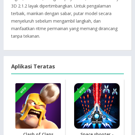
3D 2.1.2 layak dipertimbangkan. Untuk pengalaman
terbaik, mainkan dengan sabar, putar model secara
menyeluruh sebelum mengambil langkah, dan
manfaatkan ritme permainan yang memang dirancang
tanpa tekanan.
Aplikasi Teratas
MOD
MOD
Clash of Clans
Space shooter -