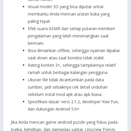
Visual model 3D yang bisa diputar untuk
membantu Anda mencari urutan buka yang
paling tepat.
Efek suara ASMR dari setiap putaran memberi
pengalaman yang lebih menenangkan saat
bermain.
Bisa dimainkan offline, sehingga nyaman dipakai
saat down atau saat koneksi tidak stabil.
Rating konten 3+, sehingga tampilannya relatif
ramah untuk berbagai kalangan pengguna.
Ukuran file tidak dicantumkan pada data
sumber, jadi sebaiknya cek detail unduhan
sebelum instal mod apk atau apk biasa.
Spesifikasi dasar: versi 2.1.2, developer Kiwi Fun,
dan dukungan Android 5.0+.
Jika Anda mencari game android puzzle yang fokus pada
logika, ketelitian, dan gameplay santai, Unscrew Frenzy