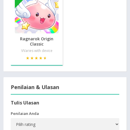
Ragnarok Origin
Classic
VVaries with device
★★★★★
★★★★★
Penilaian & Ulasan
Tulis Ulasan
Penilaian Anda