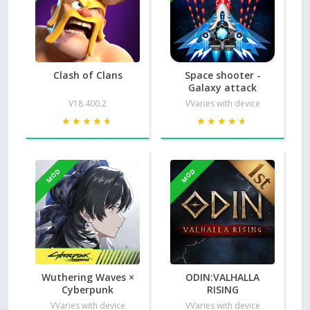
Clash of Clans
Space shooter -
Galaxy attack
V18.400.2
VVaries with device
★★★★★
★★★★★
★★★★★
★★★★★
MOD
MOD
Wuthering Waves ×
ODIN:VALHALLA
Cyberpunk
RISING
VVaries with device
VVaries with device