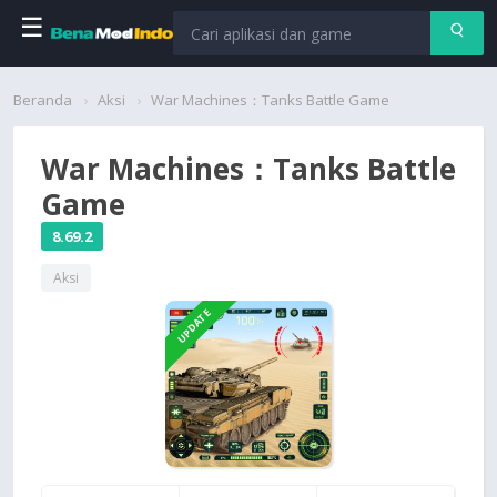
☰
Beranda
Beranda
Aksi
War Machines：Tanks Battle Game
Aplikasi
War Machines：Tanks Battle
Game
Permainan
8.69.2
Cari
Aksi
UPDATE