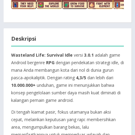
Deskripsi
Wasteland Life: Survival Idle
versi
3.0.1
adalah game
Android bergenre
RPG
dengan pendekatan strategi idle, di
mana Anda membangun kota dari nol di dunia gurun
pasca-apokaliptik. Dengan rating
4,3/5
dan lebih dari
10.000.000+
unduhan, game ini menunjukkan bahwa
konsep pengelolaan sumber daya masih kuat diminati di
kalangan pemain game android.
Di tengah kiamat pasir, fokus utamanya bukan aksi
cepat, melainkan keputusan yang rapi: membersihkan
area, mengumpulkan barang bekas, lalu
memanfaatkannya untuk memperluas wilayah dan