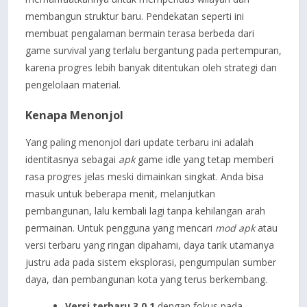
membangun struktur baru. Pendekatan seperti ini
membuat pengalaman bermain terasa berbeda dari
game survival yang terlalu bergantung pada pertempuran,
karena progres lebih banyak ditentukan oleh strategi dan
pengelolaan material.
Kenapa Menonjol
Yang paling menonjol dari update terbaru ini adalah
identitasnya sebagai
apk
game idle yang tetap memberi
rasa progres jelas meski dimainkan singkat. Anda bisa
masuk untuk beberapa menit, melanjutkan
pembangunan, lalu kembali lagi tanpa kehilangan arah
permainan. Untuk pengguna yang mencari
mod apk
atau
versi terbaru yang ringan dipahami, daya tarik utamanya
justru ada pada sistem eksplorasi, pengumpulan sumber
daya, dan pembangunan kota yang terus berkembang.
Versi terbaru 3.0.1
dengan fokus pada