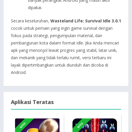
banyak perangkat Android yang masih aktif
dipakai.
Secara keseluruhan,
Wasteland Life: Survival Idle 3.0.1
cocok untuk pemain yang ingin game survival dengan
fokus pada strategi, pengumpulan material, dan
pembangunan kota dalam format idle. Jika Anda mencari
apk yang menonjol lewat progres yang stabil, latar unik,
dan mekanik yang tidak terlalu rumit, versi terbaru ini
layak dipertimbangkan untuk diunduh dan dicoba di
Android.
Aplikasi Teratas
MOD
MOD