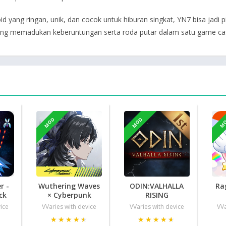
yang ringan, unik, dan cocok untuk hiburan singkat, YN7 bisa jadi pi
 yang memadukan keberuntungan serta roda putar dalam satu game ca
MOD
MOD
M
r -
Wuthering Waves
ODIN:VALHALLA
Ra
ck
× Cyberpunk
RISING
vice
VVaries with device
VVaries with device
VVa
★
★
★★★★★
★★★★★
★★★★★
★★★★★