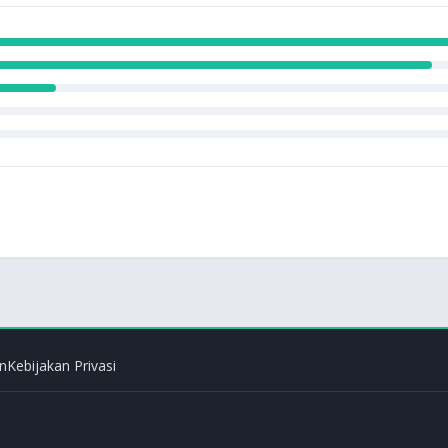
n
Kebijakan Privasi