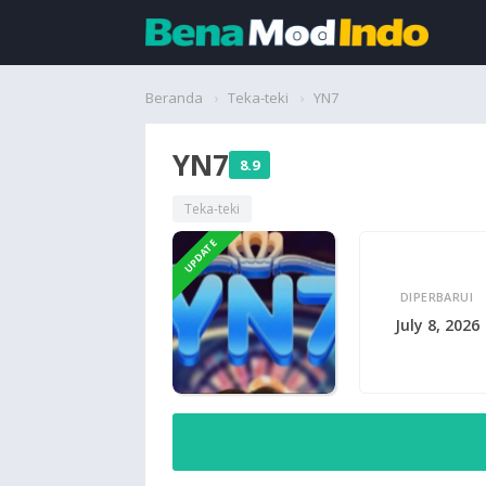
Beranda
Beranda
Teka-teki
YN7
Aplikasi
YN7
8.9
Permainan
Teka-teki
UPDATE
Cari
DIPERBARUI
July 8, 2026