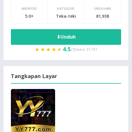
ANDROID
KATEGORI
UNDUHAN
5.0+
Teka-teki
81,938
⬇
Unduh
4.5
★★★★★
★★★★★
/5
Suara: 37,757
Tangkapan Layar