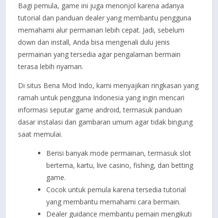
Bagi pemula, game ini juga menonjol karena adanya
tutorial dan panduan dealer yang membantu pengguna
memahami alur permainan lebih cepat. Jadi, sebelum
down dan install, Anda bisa mengenali dulu jenis
permainan yang tersedia agar pengalaman bermain
terasa lebih nyaman.
Di situs Bena Mod Indo, kami menyajikan ringkasan yang
ramah untuk pengguna Indonesia yang ingin mencari
informasi seputar game android, termasuk panduan
dasar instalasi dan gambaran umum agar tidak bingung
saat memulai.
Berisi banyak mode permainan, termasuk slot
bertema, kartu, live casino, fishing, dan betting
game.
Cocok untuk pemula karena tersedia tutorial
yang membantu memahami cara bermain.
Dealer guidance membantu pemain mengikuti