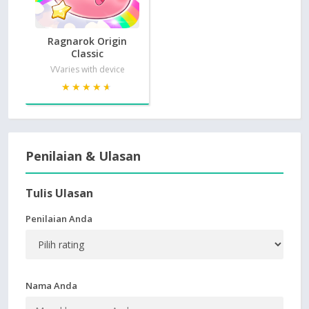
Ragnarok Origin
Classic
VVaries with device
★★★★★
★★★★★
Penilaian & Ulasan
Tulis Ulasan
Penilaian Anda
Nama Anda