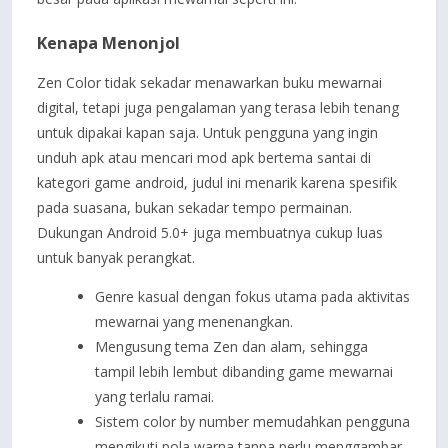
Kenapa Menonjol
Zen Color tidak sekadar menawarkan buku mewarnai
digital, tetapi juga pengalaman yang terasa lebih tenang
untuk dipakai kapan saja. Untuk pengguna yang ingin
unduh apk atau mencari mod apk bertema santai di
kategori game android, judul ini menarik karena spesifik
pada suasana, bukan sekadar tempo permainan.
Dukungan Android 5.0+ juga membuatnya cukup luas
untuk banyak perangkat.
Genre kasual dengan fokus utama pada aktivitas
mewarnai yang menenangkan.
Mengusung tema Zen dan alam, sehingga
tampil lebih lembut dibanding game mewarnai
yang terlalu ramai.
Sistem color by number memudahkan pengguna
mengikuti pola warna tanpa perlu menggambar