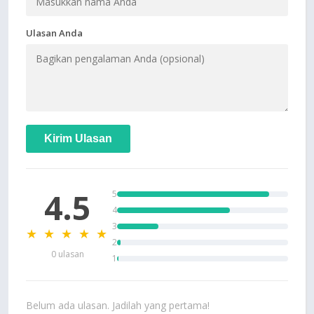
Ulasan Anda
Kirim Ulasan
4.5
5
4
3
★ ★ ★ ★ ★
2
0 ulasan
1
Belum ada ulasan. Jadilah yang pertama!