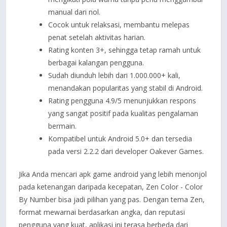
manual dari nol.
Cocok untuk relaksasi, membantu melepas
penat setelah aktivitas harian.
Rating konten 3+, sehingga tetap ramah untuk
berbagai kalangan pengguna.
Sudah diunduh lebih dari 1.000.000+ kali,
menandakan popularitas yang stabil di Android.
Rating pengguna 4.9/5 menunjukkan respons
yang sangat positif pada kualitas pengalaman
bermain.
Kompatibel untuk Android 5.0+ dan tersedia
pada versi 2.2.2 dari developer Oakever Games.
Jika Anda mencari apk game android yang lebih menonjol
pada ketenangan daripada kecepatan, Zen Color - Color
By Number bisa jadi pilihan yang pas. Dengan tema Zen,
format mewarnai berdasarkan angka, dan reputasi
pengguna yang kuat, aplikasi ini terasa berbeda dari