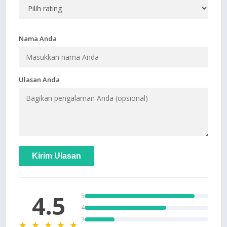
Nama Anda
Ulasan Anda
Kirim Ulasan
4.5
5
4
3
★ ★ ★ ★ ★